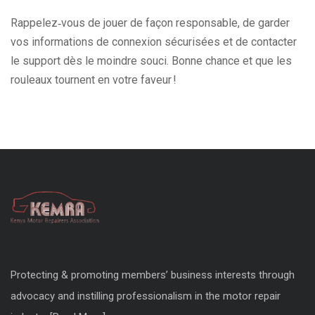
Rappelez‑vous de jouer de façon responsable, de garder
vos informations de connexion sécurisées et de contacter
le support dès le moindre souci. Bonne chance et que les
rouleaux tournent en votre faveur !
Protecting & promoting members’ business interests through
advocacy and instilling professionalism in the motor repair