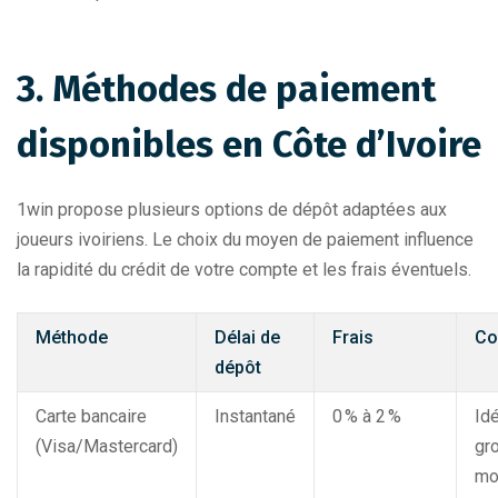
3. Méthodes de paiement
disponibles en Côte d’Ivoire
1win propose plusieurs options de dépôt adaptées aux
joueurs ivoiriens. Le choix du moyen de paiement influence
la rapidité du crédit de votre compte et les frais éventuels.
Méthode
Délai de
Frais
Co
dépôt
Carte bancaire
Instantané
0 % à 2 %
Idé
(Visa/Mastercard)
gr
mo