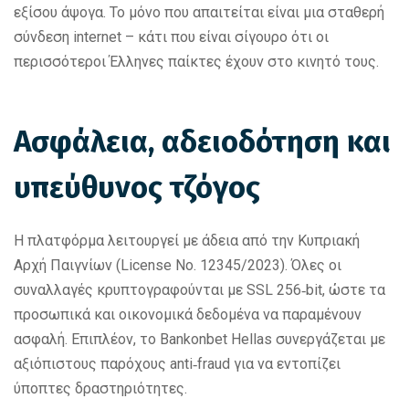
εξίσου άψογα. Το μόνο που απαιτείται είναι μια σταθερή
σύνδεση internet – κάτι που είναι σίγουρο ότι οι
περισσότεροι Έλληνες παίκτες έχουν στο κινητό τους.
Ασφάλεια, αδειοδότηση και
υπεύθυνος τζόγος
Η πλατφόρμα λειτουργεί με άδεια από την Κυπριακή
Αρχή Παιγνίων (License No. 12345/2023). Όλες οι
συναλλαγές κρυπτογραφούνται με SSL 256‑bit, ώστε τα
προσωπικά και οικονομικά δεδομένα να παραμένουν
ασφαλή. Επιπλέον, το Bankonbet Hellas συνεργάζεται με
αξιόπιστους παρόχους anti‑fraud για να εντοπίζει
ύποπτες δραστηριότητες.