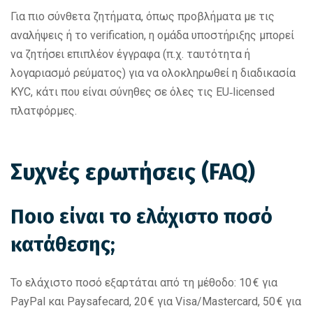
Για πιο σύνθετα ζητήματα, όπως προβλήματα με τις
αναλήψεις ή το verification, η ομάδα υποστήριξης μπορεί
να ζητήσει επιπλέον έγγραφα (π.χ. ταυτότητα ή
λογαριασμό ρεύματος) για να ολοκληρωθεί η διαδικασία
KYC, κάτι που είναι σύνηθες σε όλες τις EU‑licensed
πλατφόρμες.
Συχνές ερωτήσεις (FAQ)
Ποιο είναι το ελάχιστο ποσό
κατάθεσης;
Το ελάχιστο ποσό εξαρτάται από τη μέθοδο: 10 € για
PayPal και Paysafecard, 20 € για Visa/Mastercard, 50 € για