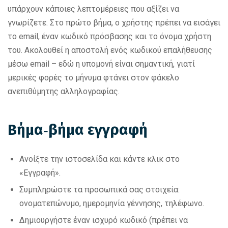
υπάρχουν κάποιες λεπτομέρειες που αξίζει να
γνωρίζετε. Στο πρώτο βήμα, ο χρήστης πρέπει να εισάγει
το email, έναν κωδικό πρόσβασης και το όνομα χρήστη
του. Ακολουθεί η αποστολή ενός κωδικού επαλήθευσης
μέσω email – εδώ η υπομονή είναι σημαντική, γιατί
μερικές φορές το μήνυμα φτάνει στον φάκελο
ανεπιθύμητης αλληλογραφίας.
Βήμα‑βήμα εγγραφή
Ανοίξτε την ιστοσελίδα και κάντε κλικ στο
«Εγγραφή».
Συμπληρώστε τα προσωπικά σας στοιχεία:
ονοματεπώνυμο, ημερομηνία γέννησης, τηλέφωνο.
Δημιουργήστε έναν ισχυρό κωδικό (πρέπει να