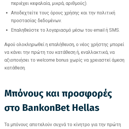
περιέχει κεφαλαία, μικρά, αριθμούς).
Αποδεχτείτε τους όρους χρήσης και την πολιτική
προστασίας δεδομένων.
Επαληθεύστε το λογαριασμό μέσω του email ή SMS.
Αφού ολοκληρωθεί η επαλήθευση, ο νέος χρήστης μπορεί
να κάνει την πρώτη του κατάθεση ή, εναλλακτικά, να
αξιοποιήσει το welcome bonus χωρίς να χρειαστεί άμεση
κατάθεση.
Μπόνους και προσφορές
στο BankonBet Hellas
Τα μπόνους αποτελούν συχνά το κίνητρο για την πρώτη