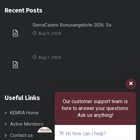
Recent Posts
SierraCasino Bonusangebote 2026: So
Aug 9, 2026
Aug 7, 2026
Useful Links
Our customer support team is
here to answer your questions.
KEMRA Home
About Us
Ask us anything!
Active Members
Board of Directors
👋 Hi, how can I help?
Contact us
KEMRA Services