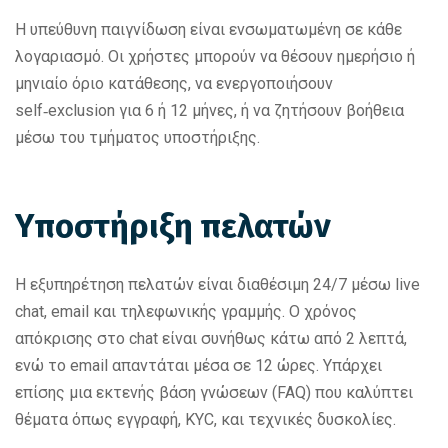
Η υπεύθυνη παιγνίδωση είναι ενσωματωμένη σε κάθε
λογαριασμό. Οι χρήστες μπορούν να θέσουν ημερήσιο ή
μηνιαίο όριο κατάθεσης, να ενεργοποιήσουν
self‑exclusion για 6 ή 12 μήνες, ή να ζητήσουν βοήθεια
μέσω του τμήματος υποστήριξης.
Υποστήριξη πελατών
Η εξυπηρέτηση πελατών είναι διαθέσιμη 24/7 μέσω live
chat, email και τηλεφωνικής γραμμής. Ο χρόνος
απόκρισης στο chat είναι συνήθως κάτω από 2 λεπτά,
ενώ το email απαντάται μέσα σε 12 ώρες. Υπάρχει
επίσης μια εκτενής βάση γνώσεων (FAQ) που καλύπτει
θέματα όπως εγγραφή, KYC, και τεχνικές δυσκολίες.