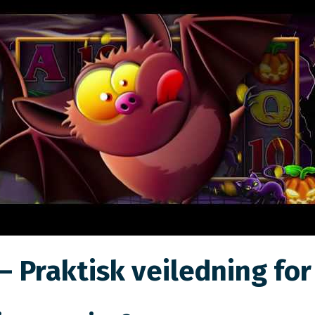
– Praktisk veiledning for