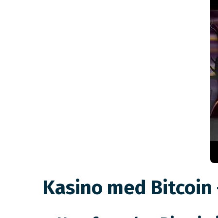
Kasino med Bitcoin 