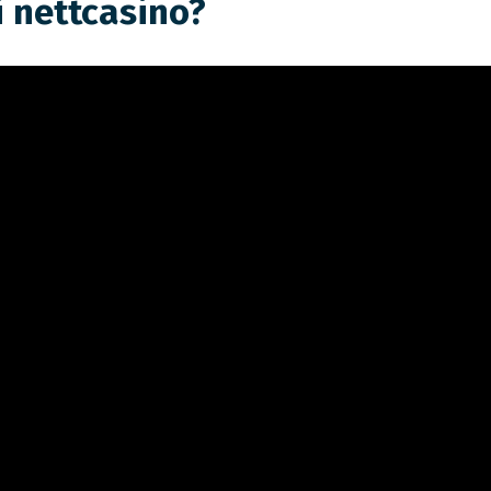
 i nettcasino?