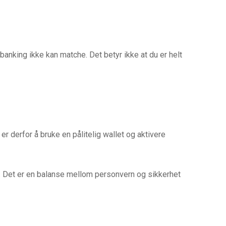
‑banking ikke kan matche. Det betyr ikke at du er helt
 er derfor å bruke en pålitelig wallet og aktivere
k. Det er en balanse mellom personvern og sikkerhet