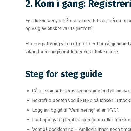
2. Kom i gang: Registrer
Før du kan begynne å spille med Bitcoin, må du oppr
og valg av ønsket valuta (Bitcoin).
Etter registrering vil du ofte bli bedt om å gjenno
viktig for å unngå problemer ved uttak senere.
Steg‑for‑steg guide
Gå til casinoets registreringsside og fyll inn e‑
Bekreft e‑posten ved å klikke på lenken i innbok
Logg inn og gå til “Verifisering” eller “KYC”.
Last opp gyldig legitimasjon (pass eller førerkort
Vent på godkjenning – vanligvis innen noen timer