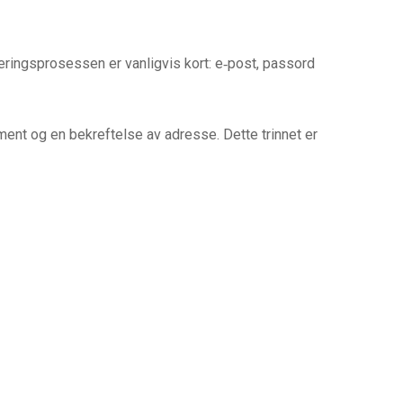
eringsprosessen er vanligvis kort: e‑post, passord
ment og en bekreftelse av adresse. Dette trinnet er