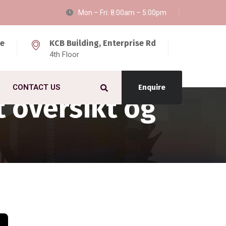
Mon – Fri: 8:00am – 5:00pm
ke
KCB Building, Enterprise Rd
4th Floor
CONTACT US
Enquire
 oversikt og