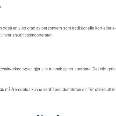
r
coin også en viss grad av personvern som tradisjonelle kort eller e
il hver enkelt casinooperatør.
ckchain‑teknologien gjør alle transaksjoner sporbare. Det viktigste
u må fremdeles kunne verifisere identiteten din før større utta