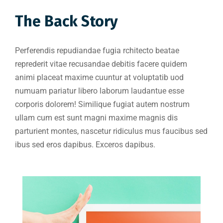
The Back Story
Perferendis repudiandae fugia rchitecto beatae
reprederit vitae recusandae debitis facere quidem
animi placeat maxime cuuntur at voluptatib uod
numuam pariatur libero laborum laudantue esse
corporis dolorem! Similique fugiat autem nostrum
ullam cum est sunt magni maxime magnis dis
parturient montes, nascetur ridiculus mus faucibus sed
ibus sed eros dapibus. Exceros dapibus.