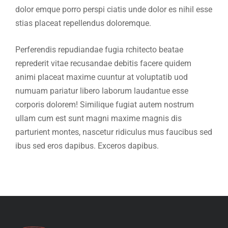
dolor emque porro perspi ciatis unde dolor es nihil esse
stias placeat repellendus doloremque.
Perferendis repudiandae fugia rchitecto beatae
reprederit vitae recusandae debitis facere quidem
animi placeat maxime cuuntur at voluptatib uod
numuam pariatur libero laborum laudantue esse
corporis dolorem! Similique fugiat autem nostrum
ullam cum est sunt magni maxime magnis dis
parturient montes, nascetur ridiculus mus faucibus sed
ibus sed eros dapibus. Exceros dapibus.