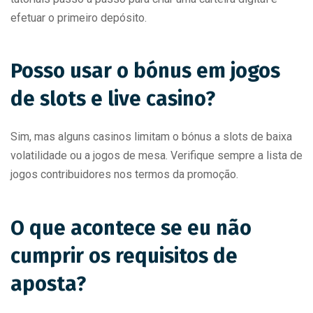
efetuar o primeiro depósito.
Posso usar o bónus em jogos
de slots e live casino?
Sim, mas alguns casinos limitam o bónus a slots de baixa
volatilidade ou a jogos de mesa. Verifique sempre a lista de
jogos contribuidores nos termos da promoção.
O que acontece se eu não
cumprir os requisitos de
aposta?