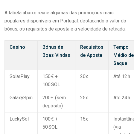
A tabela abaixo reúne algumas das promoções mais
populares disponíveis em Portugal, destacando o valor do
bónus, os requisitos de aposta e a velocidade de retirada.
Casino
Bónus de
Requisitos
Tempo
Boas‑Vindas
de Aposta
Médio de
Saque
SolarPlay
150 € +
20x
Até 12 h
100 SOL
GalaxySpin
200 € (sem
25x
Até 24 h
depósito)
LuckySol
100 € +
15x
Instantân
50 SOL
(via