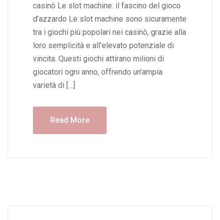
casinò Le slot machine: il fascino del gioco
d’azzardo Le slot machine sono sicuramente
tra i giochi più popolari nei casinò, grazie alla
loro semplicità e all’elevato potenziale di
vincita. Questi giochi attirano milioni di
giocatori ogni anno, offrendo un’ampia
varietà di […]
Read More