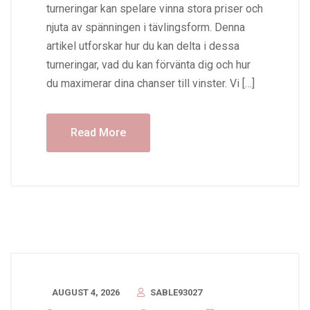
turneringar kan spelare vinna stora priser och
njuta av spänningen i tävlingsform. Denna
artikel utforskar hur du kan delta i dessa
turneringar, vad du kan förvänta dig och hur
du maximerar dina chanser till vinster. Vi […]
Read More
AUGUST 4, 2026
SABLE93027