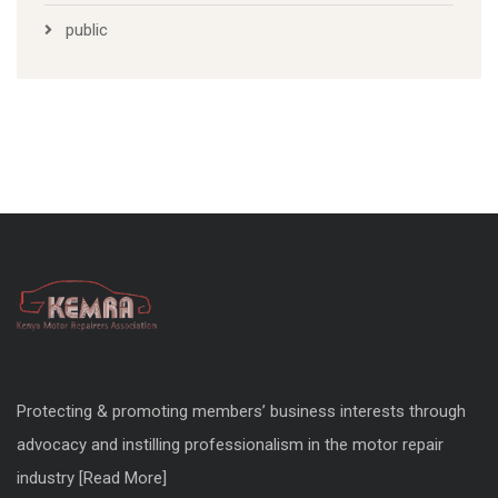
public
Protecting & promoting members’ business interests through
advocacy and instilling professionalism in the motor repair
industry [
Read More
]