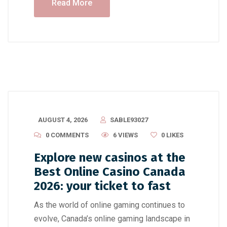
Read More
AUGUST 4, 2026
SABLE93027
0 COMMENTS
6 VIEWS
0
LIKES
Explore new casinos at the
Best Online Casino Canada
2026: your ticket to fast
As the world of online gaming continues to
evolve, Canada’s online gaming landscape in