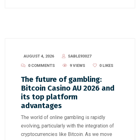
AUGUST 4, 2026
SABLE93027
0 COMMENTS
9 VIEWS
0
LIKES
The future of gambling:
Bitcoin Casino AU 2026 and
its top platform
advantages
The world of online gambling is rapidly
evolving, particularly with the integration of
cryptocurrencies like Bitcoin. As we move