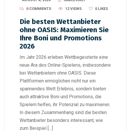
0 COMMENTS
12 VIEWS
0
LIKES
Die besten Wettanbieter
ohne OASIS: Maximieren Sie
Ihre Boni und Promotions
2026
Im Jahr 2026 erleben Wettbegeisterte eine
neue Ära des Online-Spielens, insbesondere
bei Wettanbietern ohne OASIS. Diese
Plattformen ermöglichen nicht nur ein
spannendes Wett Erlebnis, sondern bieten
auch attraktive Boni und Promotions, die
Spielern helfen, ihr Potenzial zu maximieren.
In diesem Zusammenhang sind die besten
Wettanbieter besonders interessant, wie
zum Beispiel […]