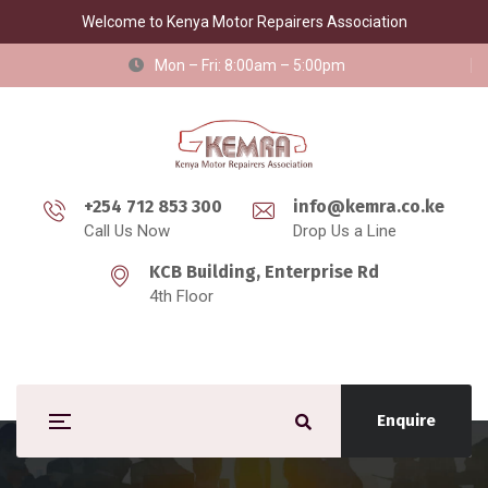
Welcome to Kenya Motor Repairers Association
Mon – Fri: 8:00am – 5:00pm
+254 712 853 300
info@kemra.co.ke
Call Us Now
Drop Us a Line
KCB Building, Enterprise Rd
4th Floor
Enquire