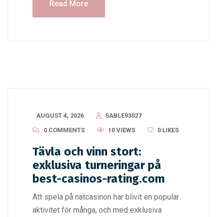
Read More
AUGUST 4, 2026
SABLE93027
0 COMMENTS
10 VIEWS
0
LIKES
Tävla och vinn stort:
exklusiva turneringar på
best-casinos-rating.com
Att spela på nätcasinon har blivit en populär
aktivitet för många, och med exklusiva