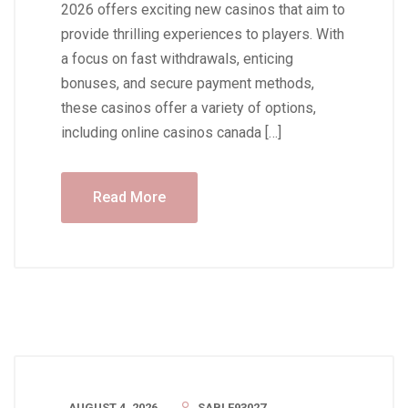
2026 offers exciting new casinos that aim to
provide thrilling experiences to players. With
a focus on fast withdrawals, enticing
bonuses, and secure payment methods,
these casinos offer a variety of options,
including online casinos canada […]
Read More
AUGUST 4, 2026
SABLE93027