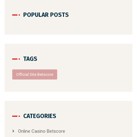
POPULAR POSTS
TAGS
Official Site Betscore
CATEGORIES
Online Casino Betscore