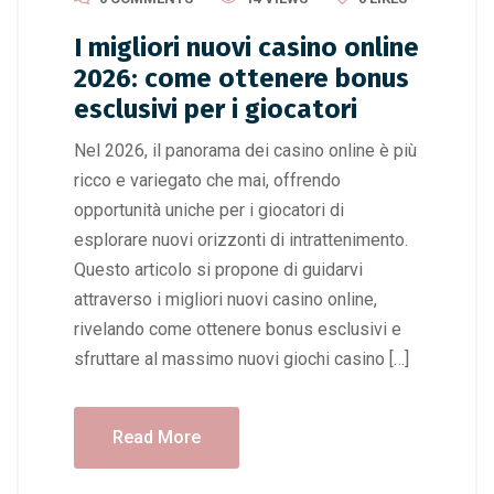
I migliori nuovi casino online
2026: come ottenere bonus
esclusivi per i giocatori
Nel 2026, il panorama dei casino online è più
ricco e variegato che mai, offrendo
opportunità uniche per i giocatori di
esplorare nuovi orizzonti di intrattenimento.
Questo articolo si propone di guidarvi
attraverso i migliori nuovi casino online,
rivelando come ottenere bonus esclusivi e
sfruttare al massimo nuovi giochi casino […]
Read More